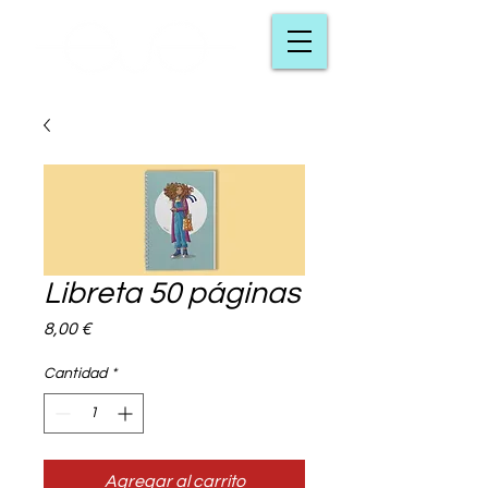
Libreta 50 páginas
Precio
8,00 €
Cantidad
*
Agregar al carrito