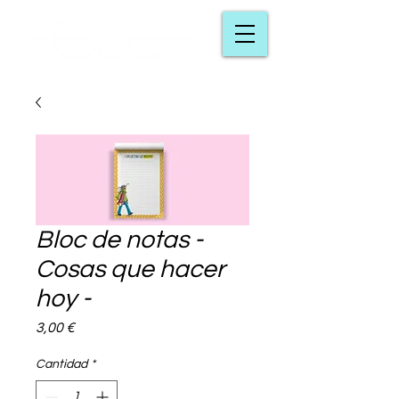
Bloc de notas -
Cosas que hacer
hoy -
Precio
3,00 €
Cantidad
*